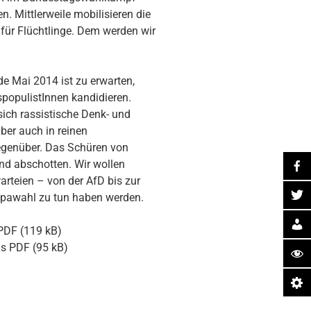
. Mittlerweile mobilisieren die
für Flüchtlinge. Dem werden wir
 Mai 2014 ist zu erwarten,
spopulistInnen kandidieren.
sich rassistische Denk- und
ber auch in reinen
egenüber. Das Schüren von
d abschotten. Wir wollen
Parteien – von der AfD bis zur
opawahl zu tun haben werden.
PDF (119 kB)
s PDF (95 kB)