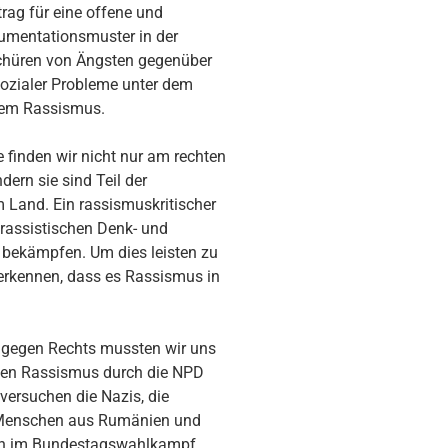
rag für eine offene und
gumentationsmuster in der
Schüren von Ängsten gegenüber
ozialer Probleme unter dem
blem Rassismus.
 finden wir nicht nur am rechten
dern sie sind Teil der
m Land. Ein rassismuskritischer
 rassistischen Denk- und
 bekämpfen. Um dies leisten zu
 erkennen, dass es Rassismus in
 gegen Rechts mussten wir uns
nen Rassismus durch die NPD
versuchen die Nazis, die
 Menschen aus Rumänien und
ch im Bundes­tagswahlkampf