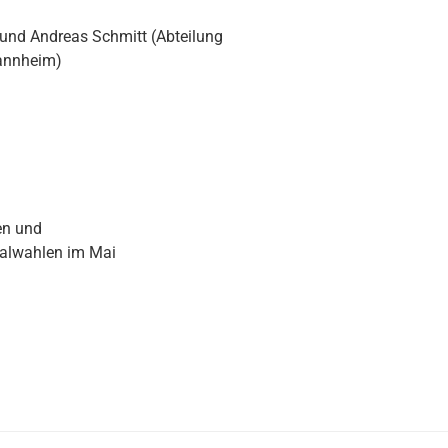
 und Andreas Schmitt (Abteilung
Mannheim)
en und
al­wahlen im Mai