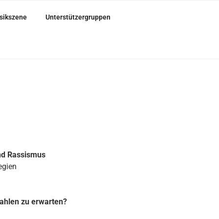
sikszene
Unterstützergruppen
und Rassismus
egien
ahlen zu erwarten?