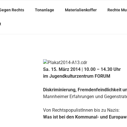
Gegen Rechts
Tonanlage
Materialienkoffer
Rechte Mu
ARISCH
t
S
Sa. 15. März 2014 | 10.00 – 14.30 Uhr
im Jugendkulturzentrum FORUM
Diskriminierung, Fremdenfeindlichkeit 
Mannheimer Erfahrungen und Gegenstrat
Von RechtspopulistInnen bis zu Nazis:
Was ist bei den Kommunal- und Europaw