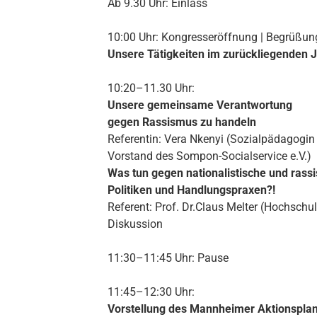
Ab 9.30 Uhr: Einlass
10:00 Uhr: Kongresseröffnung | Begrüßun
Unsere Tätigkeiten im zurückliegenden 
10:20–11.30 Uhr:
Unsere gemeinsame Verantwortung
gegen Rassismus zu handeln
Referentin: Vera Nkenyi (Sozialpädagogin 
Vorstand des Sompon-Socialservice e.V.)
Was tun gegen nationalistische und rassi
Politiken und Handlungspraxen?!
Referent: Prof. Dr.Claus Melter (Hochschu
Diskussion
11:30–11:45 Uhr: Pause
11:45–12:30 Uhr:
Vorstellung des Mannheimer Aktionspla