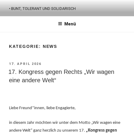
Zum
• BUNT, TOLERANT UND SOLIDARISCH
Inhalt
springen
Menü
KATEGORIE:
NEWS
VERÖFFENTLICHT
17. APRIL 2026
AM
17. Kongress gegen Rechts „Wir wagen
eine andere Welt“
Liebe Freund*innen, liebe Engagierte,
in diesem Jahr möchten wir unter dem Motto „Wir wagen eine
andere Welt“ ganz herzlich zu unserem 17.
„Kongress gegen