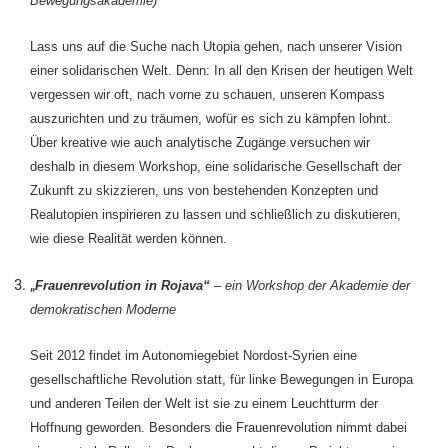
Bewegungsakademie)
Lass uns auf die Suche nach Utopia gehen, nach unserer Vision
einer solidarischen Welt. Denn: In all den Krisen der heutigen Welt
vergessen wir oft, nach vorne zu schauen, unseren Kompass
auszurichten und zu träumen, wofür es sich zu kämpfen lohnt.
Über kreative wie auch analytische Zugänge versuchen wir
deshalb in diesem Workshop, eine solidarische Gesellschaft der
Zukunft zu skizzieren, uns von bestehenden Konzepten und
Realutopien inspirieren zu lassen und schließlich zu diskutieren,
wie diese Realität werden können.
„
Frauenrevolution in Rojava“
–
ein Workshop der Akademie der
demokratischen Moderne
Seit 2012 findet im Autonomiegebiet Nordost-Syrien eine
gesellschaftliche Revolution statt, für linke Bewegungen in Europa
und anderen Teilen der Welt ist sie zu einem Leuchtturm der
Hoffnung geworden. Besonders die Frauenrevolution nimmt dabei