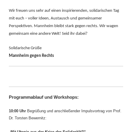
Wir freuen uns sehr auf einen inspirierenden, solidarischen Tag
mit euch – voller Ideen, Austausch und gemeinsamer
Perspektiven. Mannheim bleibt stark gegen rechts. Wir wagen
gemeinsam eine andere Welt! Seid ihr dabei?
Solidarische Grüße
Mannheim gegen Rechts
Programmablauf und Workshops:
10:00 Uhr
Begrüßung und anschließender Impulsvortrag von Prof.
Dr. Torsten Bewernitz:
„
Mit Utopie aus der Krise der Solidarität?“