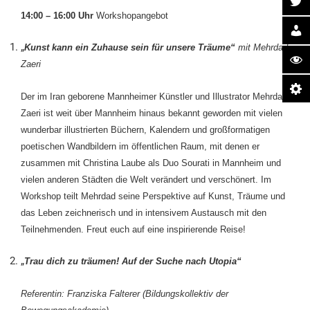
14:00 – 16:00 Uhr
Workshopangebot
„
Kunst kann ein Zuhause sein für unsere Träume“
mit Mehrdad
Zaeri
Der im Iran geborene Mannheimer Künstler und Illustrator Mehrdad
Zaeri ist weit über Mannheim hinaus bekannt geworden mit vielen
wunderbar illustrierten Büchern, Kalendern und großformatigen
poetischen Wandbildern im öffentlichen Raum, mit denen er
zusammen mit Christina Laube als Duo Sourati in Mannheim und
vielen anderen Städten die Welt verändert und verschönert. Im
Workshop teilt Mehrdad seine Perspektive auf Kunst, Träume und
das Leben zeichnerisch und in intensivem Austausch mit den
Teilnehmenden. Freut euch auf eine inspirierende Reise!
„
Trau dich zu träumen! Auf der Suche nach Utopia“
Referentin: Franziska Falterer (Bildungskollektiv der