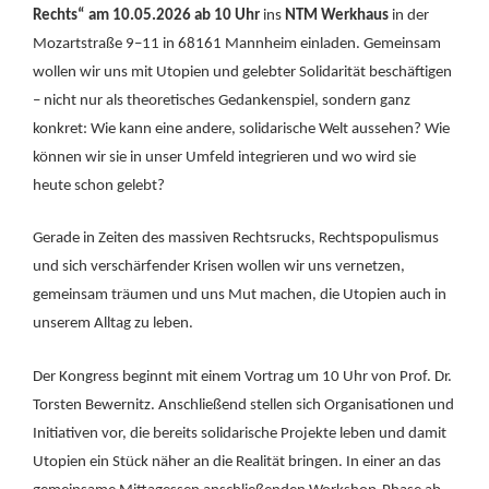
Rechts“ am 10.05.2026 ab 10 Uhr
ins
NTM Werkhaus
in der
Mozartstraße 9–11 in 68161 Mannheim einladen. Gemeinsam
wollen wir uns mit Utopien und gelebter Solidarität beschäftigen
– nicht nur als theoretisches Gedankenspiel, sondern ganz
konkret: Wie kann eine andere, solidarische Welt aussehen? Wie
können wir sie in unser Umfeld integrieren und wo wird sie
heute schon gelebt?
Gerade in Zeiten des massiven Rechtsrucks, Rechtspopulismus
und sich verschärfender Krisen wollen wir uns vernetzen,
gemeinsam träumen und uns Mut machen, die Utopien auch in
unserem Alltag zu leben.
Der Kongress beginnt mit einem Vortrag um 10 Uhr von Prof. Dr.
Torsten Bewernitz. Anschließend stellen sich Organisationen und
Initiativen vor, die bereits solidarische Projekte leben und damit
Utopien ein Stück näher an die Realität bringen. In einer an das