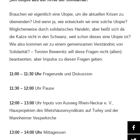
Brauchen wir eigentlich eine Utopie, um die aktuellen Krisen zu
überwinden? Und wenn ja, wie entwickeln wir eine solche Utopie?
Möglicherweise durch solidarisches Handeln, aber beißt sich da
die Katze nicht in den Schwanz, weil schon dieses eine Utopie ist?
Wie also kommen wir zu einem gemeinsamen Verständnis von
Solidarität? – Torsten Bewernitz will diese Fragen nicht (allein)
beantworten, aber Impulse zu diesen Fragen geben.
11:00 – 11:30 Uhr
Fragerunde und Diskussion
11:30 ­– 12:00
Uhr Pause
12:00 – 13:00
Uhr Inputs von Ausweg Rhein-Neckar e. V.,
Hausprojekten des Mietshäusersyndikats auf Turley und der
Mannheimer Vesperkirche
13:00 – 14:00 Uhr
Mittagessen