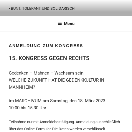
Zum
• BUNT, TOLERANT UND SOLIDARISCH
Inhalt
springen
Menü
ANMELDUNG ZUM KONGRESS
15. KONGRESS GEGEN RECHTS
Gedenken – Mahnen – Wachsam sein!
WELCHE ZUKUNFT HAT DIE GEDENKKULTUR IN
MANNHEIM?
im MARCHIVUM am Samstag, den 18. März 2023
10:00 bis 15:30 Uhr
Teilnahme nur mit Anmeldebestätigung. Anmeldung ausschließlich
über das Online-Formular. Die Daten werden verschlüsselt