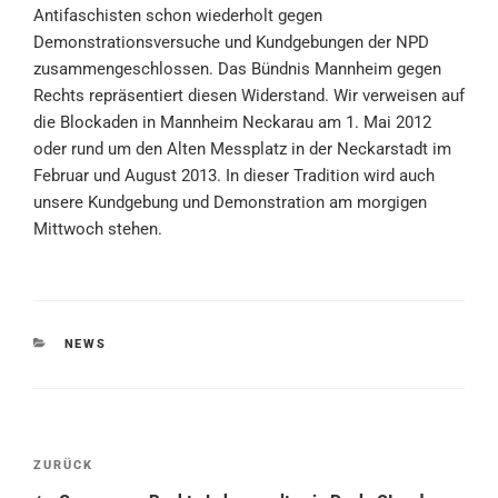
Antifaschisten schon wiederholt gegen
Demonstrationsversuche und Kundgebungen der NPD
zusammengeschlossen. Das Bündnis Mannheim gegen
Rechts repräsentiert diesen Widerstand. Wir verweisen auf
die Blockaden in Mannheim Neckarau am 1. Mai 2012
oder rund um den Alten Messplatz in der Neckarstadt im
Februar und August 2013. In dieser Tradition wird auch
unsere Kundgebung und Demonstration am morgigen
Mittwoch stehen.
KATEGORIEN
NEWS
Beitragsnavigation
Vorheriger
ZURÜCK
Beitrag