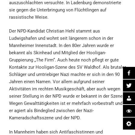
auszuschlachten versuchte. In Ladenburg demonstrierte
sie gegen die Unterbringung von Flüchtlingen auf
rassistische Weise.
Der NPD-Kandidat Christian Hehl stammt aus
Ludwigshafen und wohnt seit längerem schon in der
Mannheimer Innenstadt. In den 80er Jahren wurde er
bekannt als Skinhead und Mitglied der Hooligan-
Gruppierung „The Firm“. Auch heute noch pflegt er gute
Kontakte zur Hooligan-Szene des SV Waldhof. Als brutaler
Schläger und umtriebiger Nazi machte er sich in den 90
Jahren einen Namen. Vor allem aufgrund seiner
Aktivitäten im rechten Musikgeschäft, aber auch wegen
seiner Stellung in der NPD wurde er bekannt in der Szene.
Wegen Gewalttätigkeiten ist er mehrfach vorbestraft und
er agiert als Bindeglied zwischen der Nazi-
Kameradschaftsszene und der NPD.
In Mannheim haben sich Antifaschistinnen und