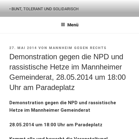
Zum
• BUNT, TOLERANT UND SOLIDARISCH
Inhalt
springen
Menü
VERÖFFENTLICHT
27. MAI 2014
VON
MANNHEIM GEGEN RECHTS
AM
Demonstration gegen die NPD und
rassistische Hetze im Mannheimer
Gemeinderat, 28.05.2014 um 18:00
Uhr am Paradeplatz
Demonstration gegen die NPD und rassistische
Hetze im Mannheimer Gemeinderat
28.05.2014 um 18:00 Uhr am Paradeplatz