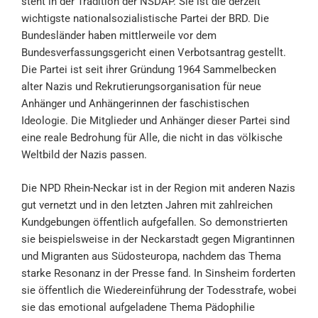
steht in der Tradition der NSDAP. Sie ist die derzeit
wichtigste nationalsozialistische Partei der BRD. Die
Bundesländer haben mittlerweile vor dem
Bundesverfassungsgericht einen Verbotsantrag gestellt.
Die Partei ist seit ihrer Gründung 1964 Sammelbecken
alter Nazis und Rekrutierungsorganisation für neue
Anhänger und Anhängerinnen der faschistischen
Ideologie. Die Mitglieder und Anhänger dieser Partei sind
eine reale Bedrohung für Alle, die nicht in das völkische
Weltbild der Nazis passen.
Die NPD Rhein-Neckar ist in der Region mit anderen Nazis
gut vernetzt und in den letzten Jahren mit zahlreichen
Kundgebungen öffentlich aufgefallen. So demonstrierten
sie beispielsweise in der Neckarstadt gegen Migrantinnen
und Migranten aus Südosteuropa, nachdem das Thema
starke Resonanz in der Presse fand. In Sinsheim forderten
sie öffentlich die Wiedereinführung der Todesstrafe, wobei
sie das emotional aufgeladene Thema Pädophilie