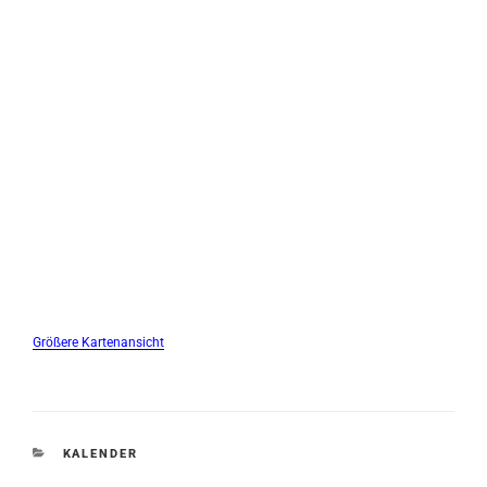
Größere Kartenansicht
KATEGORIEN
KALENDER