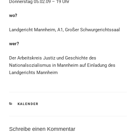
Donnerstag 05.02.09 – 19 Uhr
wo?
Landgericht Mannheim, A1, Großer Schwurgerichtssaal
wer?
Der Arbeitskreis Justiz und Geschichte des
Nationalsozialismus in Mannheim auf Einladung des
Landgerichts Mannheim
KATEGORIEN
KALENDER
Schreibe einen Kommentar