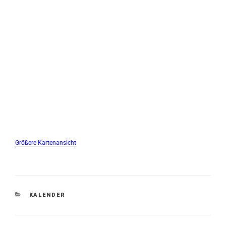
Größere Kartenansicht
KATEGORIEN
KALENDER