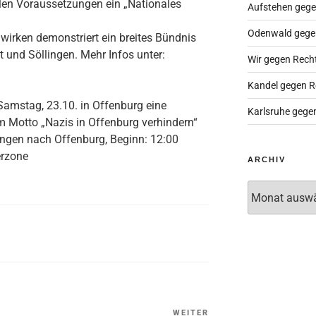
len Voraussetzungen ein „Nationales
Aufstehen gege
Odenwald gege
irken demonstriert ein breites Bündnis
t und Söllingen. Mehr Infos unter:
Wir gegen Rech
Kandel gegen R
amstag, 23.10. in Offenburg eine
Karlsruhe gege
 Motto „Nazis in Offenburg verhindern“
ngen nach Offenburg, Beginn: 12:00
erzone
ARCHIV
Archiv
WEITER
Nächster