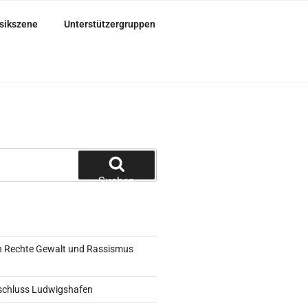
sikszene
Unterstützergruppen
Suchen
 Rechte Gewalt und Rassismus
schluss Ludwigshafen