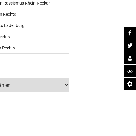
n Rassismus Rhein-Neckar
n Rechts
ts Ladenburg
echts
n Rechts