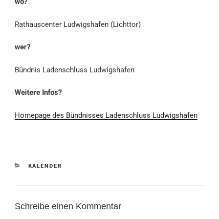
wo?
Rathauscenter Ludwigshafen (Lichttor)
wer?
Bündnis Ladenschluss Ludwigshafen
Weitere Infos?
Homepage des Bündnisses Ladenschluss Ludwigshafen
KATEGORIEN
KALENDER
Schreibe einen Kommentar