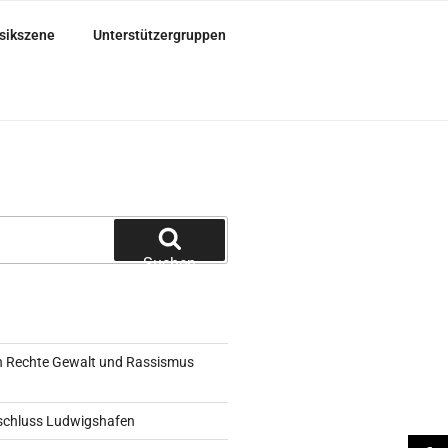
sikszene
Unterstützergruppen
Suchen
 Rechte Gewalt und Rassismus
schluss Ludwigshafen