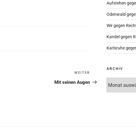
Aufstehen gege
Odenwald gege
Wir gegen Rech
Kandel gegen R
Karlsruhe gege
ARCHIV
WEITER
Nächster
Beitrag
Archiv
Mit seinen Augen