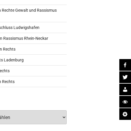
 Rechte Gewalt und Rassismus
schluss Ludwigshafen
n Rassismus Rhein-Neckar
n Rechts
ts Ladenburg
echts
n Rechts