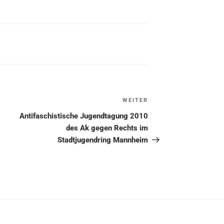
WEITER
Nächster
Beitrag
Antifaschistische Jugendtagung 2010
des Ak gegen Rechts im
Stadtjugendring Mannheim