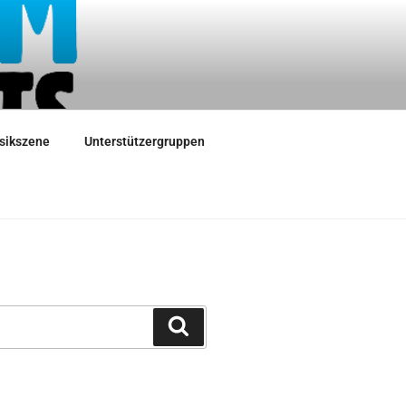
sikszene
Unterstützergruppen
Suchen