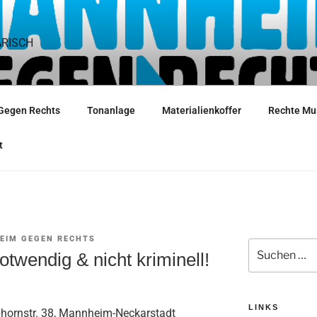
ARISCH
Gegen Rechts
Tonanlage
Materialienkoffer
Rechte Mu
t
EIM GEGEN RECHTS
Suche
otwendig & nicht kriminell!
nach:
LINKS
phornstr. 38, Mannheim-Neckarstadt