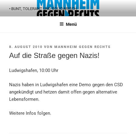
Zum
• BUNT, TOLERANT UND SOLIDARISCH
Inhalt
springen
Menü
VERÖFFENTLICHT
8. AUGUST 2010
VON
MANNHEIM GEGEN RECHTS
AM
Auf die Straße gegen Nazis!
Ludwigshafen, 10:00 Uhr
Nazis haben in Ludwigshafen eine Demo gegen den CSD
angekündigt und hetzen damit offen gegen alternative
Lebensformen.
Weitere Infos folgen.