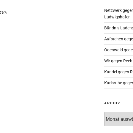
Netzwerk gegen
1.OG
Ludwigshafen
Bündnis Laden
Aufstehen gege
Odenwald gege
Wir gegen Rech
Kandel gegen R
Karlsruhe gege
ARCHIV
Archiv