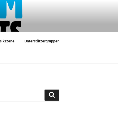
sikszene
Unterstützergruppen
Suchen