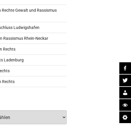
 Rechte Gewalt und Rassismus
schluss Ludwigshafen
n Rassismus Rhein-Neckar
n Rechts
ts Ladenburg
echts
n Rechts