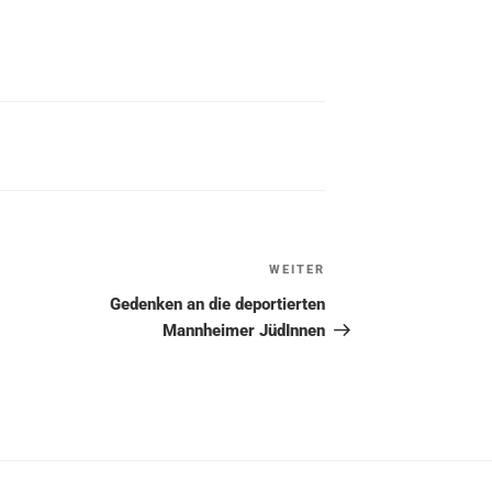
WEITER
Nächster
Beitrag
Gedenken an die deportierten
Mannheimer JüdInnen