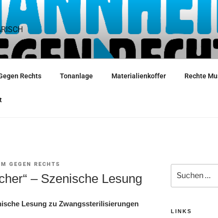
ARISCH
Gegen Rechts
Tonanlage
Materialienkoffer
Rechte Mu
t
M GEGEN RECHTS
Suche
cher“ – Szenische Lesung
nach:
ische Lesung zu Zwangssterilisierungen
LINKS