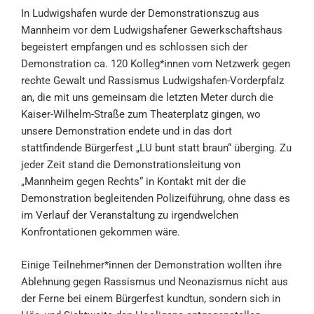
In Ludwigshafen wurde der Demonstrationszug aus
Mannheim vor dem Ludwigshafener Gewerkschaftshaus
begeistert empfangen und es schlossen sich der
Demonstration ca. 120 Kolleg*innen vom Netzwerk gegen
rechte Gewalt und Rassismus Ludwigshafen-Vorderpfalz
an, die mit uns gemeinsam die letzten Meter durch die
Kaiser-Wilhelm-Straße zum Theaterplatz gingen, wo
unsere Demonstration endete und in das dort
stattfindende Bürgerfest „LU bunt statt braun“ überging. Zu
jeder Zeit stand die Demonstrationsleitung von
„Mannheim gegen Rechts“ in Kontakt mit der die
Demonstration begleitenden Polizeiführung, ohne dass es
im Verlauf der Veranstaltung zu irgendwelchen
Konfrontationen gekommen wäre.
Einige Teilnehmer*innen der Demonstration wollten ihre
Ablehnung gegen Rassismus und Neonazismus nicht aus
der Ferne bei einem Bürgerfest kundtun, sondern sich in