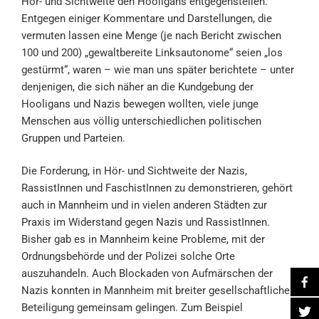
Hör- und Sichtweite den Hooligans entgegenstellen.
Entgegen einiger Kommentare und Darstellungen, die
vermuten lassen eine Menge (je nach Bericht zwischen
100 und 200) „gewaltbereite Linksautonome“ seien „los
gestürmt“, waren – wie man uns später berichtete – unter
denjenigen, die sich näher an die Kundgebung der
Hooligans und Nazis bewegen wollten, viele junge
Menschen aus völlig unterschiedlichen politischen
Gruppen und Parteien.
Die Forderung, in Hör- und Sichtweite der Nazis,
RassistInnen und FaschistInnen zu demonstrieren, gehört
auch in Mannheim und in vielen anderen Städten zur
Praxis im Widerstand gegen Nazis und RassistInnen.
Bisher gab es in Mannheim keine Probleme, mit der
Ordnungsbehörde und der Polizei solche Orte
auszuhandeln. Auch Blockaden von Aufmärschen der
Nazis konnten in Mannheim mit breiter gesellschaftlicher
Beteiligung gemeinsam gelingen. Zum Beispiel