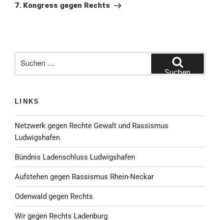
Beitrag
7. Kongress gegen Rechts
Suche
nach:
Suchen
LINKS
Netzwerk gegen Rechte Gewalt und Rassismus
Ludwigshafen
Bündnis Ladenschluss Ludwigshafen
Aufstehen gegen Rassismus Rhein-Neckar
Odenwald gegen Rechts
Wir gegen Rechts Ladenburg