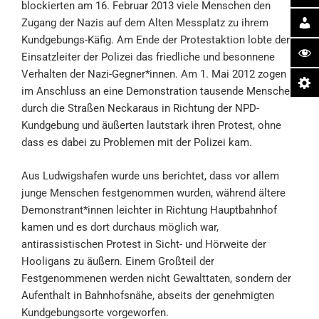
blockierten am 16. Februar 2013 viele Menschen den
Zugang der Nazis auf dem Alten Messplatz zu ihrem
Kundgebungs-Käfig. Am Ende der Protestaktion lobte der
Einsatzleiter der Polizei das friedliche und besonnene
Verhalten der Nazi-Gegner*innen. Am 1. Mai 2012 zogen
im Anschluss an eine Demonstration tausende Menschen
durch die Straßen Neckaraus in Richtung der NPD-
Kundgebung und äußerten lautstark ihren Protest, ohne
dass es dabei zu Problemen mit der Polizei kam.
Aus Ludwigshafen wurde uns berichtet, dass vor allem
junge Menschen festgenommen wurden, während ältere
Demonstrant*innen leichter in Richtung Hauptbahnhof
kamen und es dort durchaus möglich war,
antirassistischen Protest in Sicht- und Hörweite der
Hooligans zu äußern. Einem Großteil der
Festgenommenen werden nicht Gewalttaten, sondern der
Aufenthalt in Bahnhofsnähe, abseits der genehmigten
Kundgebungsorte vorgeworfen.