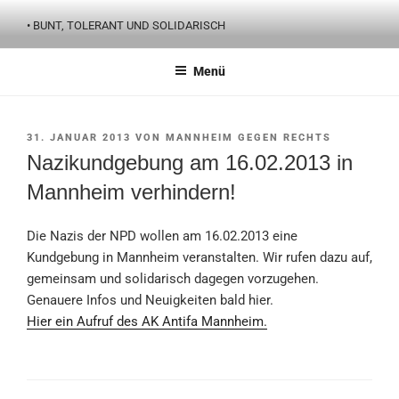
Zum
• BUNT, TOLERANT UND SOLIDARISCH
Inhalt
springen
Menü
VERÖFFENTLICHT
31. JANUAR 2013
VON
MANNHEIM GEGEN RECHTS
AM
Nazikundgebung am 16.02.2013 in
Mannheim verhindern!
Die Nazis der NPD wollen am 16.02.2013 eine
Kundgebung in Mannheim veranstalten. Wir rufen dazu auf,
gemeinsam und solidarisch dagegen vorzugehen.
Genauere Infos und Neuigkeiten bald hier.
Hier ein Aufruf des AK Antifa Mannheim.