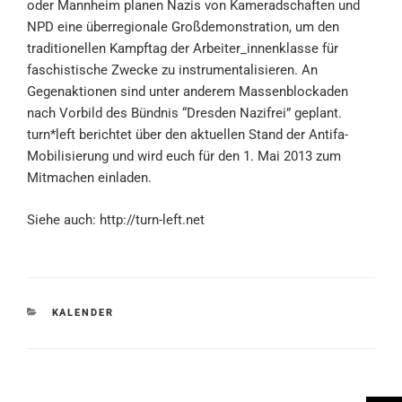
oder Mannheim planen Nazis von Kameradschaften und
NPD eine überregionale Großdemonstration, um den
traditionellen Kampftag der Arbeiter_innenklasse für
faschistische Zwecke zu instrumentalisieren. An
Gegenaktionen sind unter anderem Massenblockaden
nach Vorbild des Bündnis “Dresden Nazifrei” geplant.
turn*left berichtet über den aktuellen Stand der Antifa-
Mobilisierung und wird euch für den 1. Mai 2013 zum
Mitmachen einladen.
Siehe auch: http://turn-left.net
KATEGORIEN
KALENDER
Beitragsnavigation