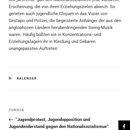
Erscheinung, die von ihren Erziehungszielen abwich. So
gerieten auch jugendliche Cliquen in das Visier von
Gestapo und Polizei, die begeisterte Anhänger der aus den
anglophonen Ländern herüberdringenden Swing-Musik
waren. Häufig büßten sie in Konzentrations- und
Erziehungslagern ihr in Kleidung und Gebaren
unangepasstes Auftreten.
KATEGORIEN
KALENDER
Beitragsnavigation
Vorheriger
ZURÜCK
Beitrag
“Jugendprotest, Jugendopposition und
Jugendwiderstand gegen den Nationalsozialismus”