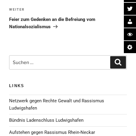
Nächster
WEITER
Beitrag
Feier zum Gedenken an die Befreiung vom
Nationalsozialismus
Suche
Suchen
nach:
LINKS
Netzwerk gegen Rechte Gewalt und Rassismus
Ludwigshafen
Bündnis Ladenschluss Ludwigshafen
Aufstehen gegen Rassismus Rhein-Neckar