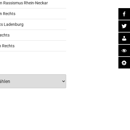
n Rassismus Rhein-Neckar
n Rechts
ts Ladenburg
echts
n Rechts