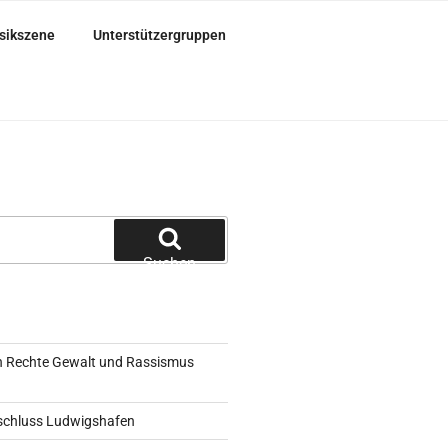
sikszene
Unterstützergruppen
Suchen
 Rechte Gewalt und Rassismus
schluss Ludwigshafen