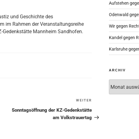
Aufstehen gege
Odenwald gege
ustiz und Geschichte des
im im Rahmen der Veranstaltungsreihe
Wir gegen Rech
KZ-Gedenkstätte Mannheim Sandhofen.
Kandel gegen R
Karlsruhe gege
ARCHIV
Archiv
WEITER
Nächster
Beitrag
Sonntagsöffnung der KZ-Gedenkstätte
am Volkstrauertag