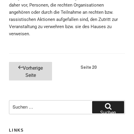
daher vor, Personen, die rechten Organisationen
angehören oder durch die Teilnahme an rechten bzw.
rassistischen Aktionen aufgefallen sind, den Zutritt zur
Veranstaltung zu verwehren bzw. sie des Hauses zu
verweisen.
Seitennummerierung
Seite
20
Vorherige
der
Seite
Beiträge
Suche
nach:
Suchen
LINKS