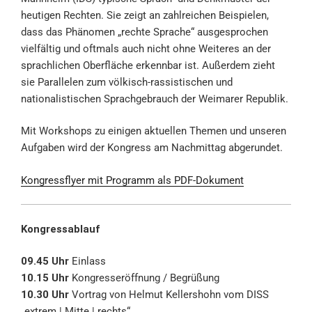
heutigen Rechten. Sie zeigt an zahlreichen Beispielen,
dass das Phänomen „rechte Sprache“ ausgesprochen
vielfältig und oftmals auch nicht ohne Weiteres an der
sprachlichen Oberfläche erkennbar ist. Außerdem zieht
sie Parallelen zum völkisch-rassistischen und
nationalistischen Sprachgebrauch der Weimarer Republik.
Mit Workshops zu einigen aktuellen Themen und unseren
Aufgaben wird der Kongress am Nachmittag abgerundet.
Kongressflyer mit Programm als PDF-Dokument
Kongressablauf
09.45 Uhr
Einlass
10.15 Uhr
Kongresseröffnung / Begrüßung
10.30 Uhr
Vortrag von Helmut Kellershohn vom DISS
„extrem | Mitte | rechts“