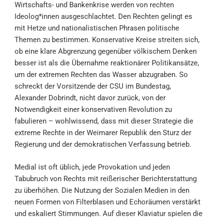
Wirtschafts- und Bankenkrise werden von rechten
Ideolog*innen ausgeschlachtet. Den Rechten gelingt es
mit Hetze und nationalistischen Phrasen politische
Themen zu bestimmen. Konservative Kreise streiten sich,
ob eine klare Abgrenzung gegenüber völkischem Denken
besser ist als die Übernahme reaktionärer Politikansätze,
um der extremen Rechten das Wasser abzugraben. So
schreckt der Vorsitzende der CSU im Bundestag,
Alexander Dobrindt, nicht davor zurück, von der
Notwendigkeit einer konservativen Revolution zu
fabulieren – wohlwissend, dass mit dieser Strategie die
extreme Rechte in der Weimarer Republik den Sturz der
Regierung und der demokratischen Verfassung betrieb.
Medial ist oft üblich, jede Provokation und jeden
Tabubruch von Rechts mit reißerischer Berichterstattung
zu überhöhen. Die Nutzung der Sozialen Medien in den
neuen Formen von Filterblasen und Echoräumen verstärkt
und eskaliert Stimmungen. Auf dieser Klaviatur spielen die