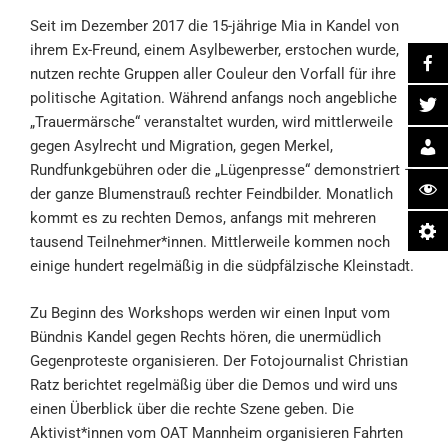
Seit im Dezember 2017 die 15-jährige Mia in Kandel von
ihrem Ex-Freund, einem Asylbewerber, erstochen wurde,
nutzen rechte Gruppen aller Couleur den Vorfall für ihre
politische Agitation. Während anfangs noch angebliche
„Trauermärsche“ veranstaltet wurden, wird mittlerweile
gegen Asylrecht und Migration, gegen Merkel,
Rundfunkgebühren oder die „Lügenpresse“ demonstriert –
der ganze Blumenstrauß rechter Feindbilder. Monatlich
kommt es zu rechten Demos, anfangs mit mehreren
tausend Teilnehmer*innen. Mittlerweile kommen noch
einige hundert regelmäßig in die südpfälzische Kleinstadt.
Zu Beginn des Workshops werden wir einen Input vom
Bündnis Kandel gegen Rechts hören, die unermüdlich
Gegenproteste organisieren. Der Fotojournalist Christian
Ratz berichtet regelmäßig über die Demos und wird uns
einen Überblick über die rechte Szene geben. Die
Aktivist*innen vom OAT Mannheim organisieren Fahrten