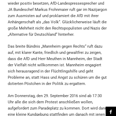
wieder positiv besetzen, AfD-Landespressesprecher und
JA Bundeschef Markus Frohnmaier ruft gar im Nazijargon
zum Ausmisten auf und proklamiert die AfD mit ihrer
Anhängerschaft als „das Volk“. Glücklicherweise läuft die
große Mehrheit nicht den Rechtspopulisten und Nazis der
„Alternative für Deutschland“ hinterher.
Das breite Bündnis „Mannheim gegen Rechts“ ruft dazu
auf, mit klarer Kante, friedlich und gewaltfrei zu zeigen,
dass die AfD und Herr Meuthen in Mannheim, der Stadt
der Vielfalt nicht willkommen ist. Mannheim engagiert
sich herausragend in der Flüchtlingshilfe und geht
Probleme an, statt Hass und Angst zu schüren um die gut
dotierten Pöstchen in der Politik zu ergattern.
Am Donnerstag, den 29. September 2016 sind ab 17:30
Uhr alle die sich dem Protest anschließen wollen,
aufgefordert zum Paradeplatz zu kommen. Dort wird dann
eine kleine Kundgebung stattfinden um danach mit jenen