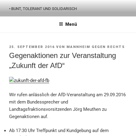
Zum
• BUNT, TOLERANT UND SOLIDARISCH
Inhalt
springen
Menü
VERÖFFENTLICHT
25. SEPTEMBER 2016
VON
MANNHEIM GEGEN RECHTS
AM
Gegenaktionen zur Veranstaltung
„Zukunft der AfD“
Wir rufen anlässlich der AfD-Veranstaltung am 29.09.2016
mit dem Bundessprecher und
Landtagsfraktionsvorsitzenden Jörg Meuthen zu
Gegenaktionen auf.
Ab 17:30 Uhr Treffpunkt und Kundgebung auf dem