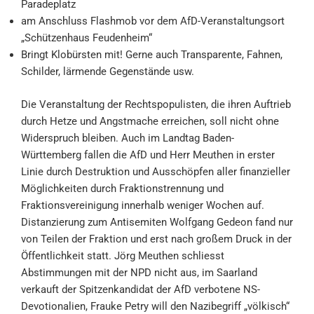
Paradeplatz
am Anschluss Flashmob vor dem AfD-Veranstaltungsort
„Schützenhaus Feudenheim“
Bringt Klobürsten mit! Gerne auch Transparente, Fahnen,
Schilder, lärmende Gegenstände usw.
Die Veranstaltung der Rechtspopulisten, die ihren Auftrieb
durch Hetze und Angstmache erreichen, soll nicht ohne
Widerspruch bleiben. Auch im Landtag Baden-
Württemberg fallen die AfD und Herr Meuthen in erster
Linie durch Destruktion und Ausschöpfen aller finanzieller
Möglichkeiten durch Fraktionstrennung und
Fraktionsvereinigung innerhalb weniger Wochen auf.
Distanzierung zum Antisemiten Wolfgang Gedeon fand nur
von Teilen der Fraktion und erst nach großem Druck in der
Öffentlichkeit statt. Jörg Meuthen schliesst
Abstimmungen mit der NPD nicht aus, im Saarland
verkauft der Spitzenkandidat der AfD verbotene NS-
Devotionalien, Frauke Petry will den Nazibegriff „völkisch“